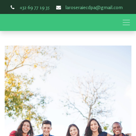
+32 69 77 19 35
laroseraiecdpa@gmail.com