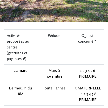
Activités
Période
Qui est
proposées au
concerné ?
centre
(gratuites et
payantes €)
La mare
Mars à
1 2 3 4 5 6
novembre
PRIMAIRE
Le moulin du
Toute l’année
3 MATERNELLE
Rié
- 1 2 3 4 5 6
PRIMAIRE