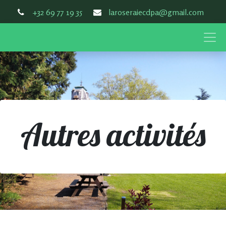
+32 69 77 19 35
laroseraiecdpa@gmail.com
Autres activités