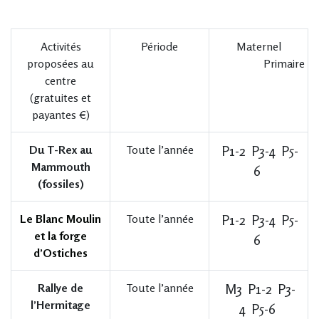
Activités
Période
Maternel
proposées au
Primaire
centre
(gratuites et
payantes €)
Du T-Rex au
Toute l’année
P1-2 P3-4 P5-
Mammouth
6
(fossiles)
Le Blanc Moulin
Toute l’année
P1-2 P3-4 P5-
et la forge
6
d’Ostiches
Rallye de
Toute l’année
M3 P1-2 P3-
l’Hermitage
4 P5-6